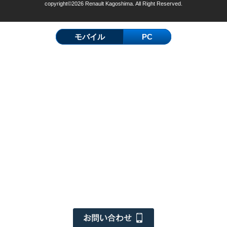
copyright©2026 Renault Kagoshima. All Right Reserved.
モバイル
PC