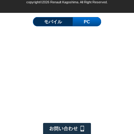
copyright©2026 Renault Kagoshima. All Right Reserved.
モバイル
PC