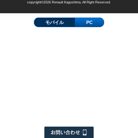
copyright©2026 Renault Kagoshima. All Right Reserved.
モバイル
PC