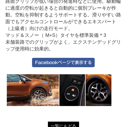
路面グリップが低い場合の発進時などに使用。駆動輪
に過度の空転が起きると自動的に個別ブレーキが作
動。空転を抑制するようサポートする。滑りやすい路
面でもアクセルコントロールができるエキスパート
（上級者）向けの走行モード。
マッド＆スノー（ M+S）タイヤを標準装備＊3
未舗装路でのグリップがよく、エクステンデッドグリ
ップ使用時に効果的。
一覧にもどる