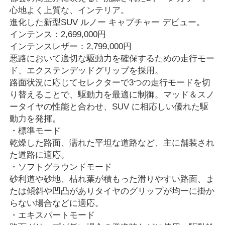
心地よく上質な、インテリア。
進化した新型SUV ルノー キャプチャー デビュー。
インテンス：2,699,000円
インテンスレザー：2,799,000円
悪路において適切な駆動力を確保するための走行モー
ド、エクステンデッドグリップを採用。
路面状況に応じてセレクターで3つの走行モードを切
り替えることで、駆動力を最適に制御。マッド＆スノ
ータイヤの性能と合わせ、SUV に相応しい優れた駆
動力を発揮。
・標準モード
乾燥した路面、濡れた平坦な道路など、主に舗装され
た道路に適応。
・ソフトグラウンドモード
砂利道や砂地、枯れ葉が積もった滑りやすい路面、ま
たは傾斜や凹凸がありタイヤのグリップが均一に掛か
らない場合などに適応。
・エキスパートモード