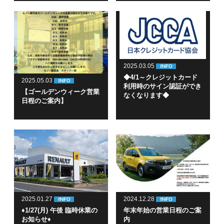
2025.03.05
◆4/1～クレジットカード
2025.05.03
利用時のサイン認証ができ
【ゴールデンウィーク営業
なくなります◆
日程のご案内】
2025.01.27
2024.12.28
♦1/27(月) 午後 臨時休業の
年末年始の営業日程のご案
お知らせ♦
内