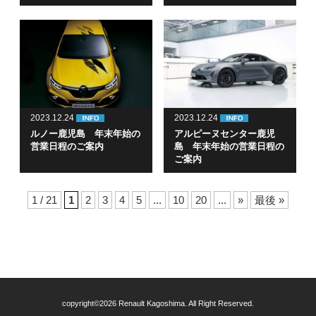
2023.12.24
2023.12.24
ルノー鹿児島 年末年始の
アルピーヌセンター鹿児
営業日程のご案内
島 年末年始の営業日程の
ご案内
1 / 21
1
2
3
4
5
...
10
20
...
»
最後 »
copyright©2026 Renault Kagoshima. All Right Reserved.