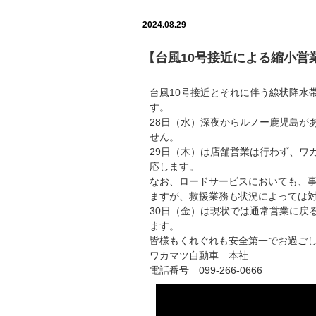
2024.08.29
【台風10号接近による縮小営
台風10号接近とそれに伴う線状降水
す。
28日（水）深夜からルノー鹿児島が
せん。
29日（木）は店舗営業は行わず、ワ
応します。
なお、ロードサービスにおいても、
ますが、救援業務も状況によっては
30日（金）は現状では通常営業に戻
ます。
皆様もくれぐれも安全第一でお過ご
ワカマツ自動車 本社
電話番号 099‐266-0666