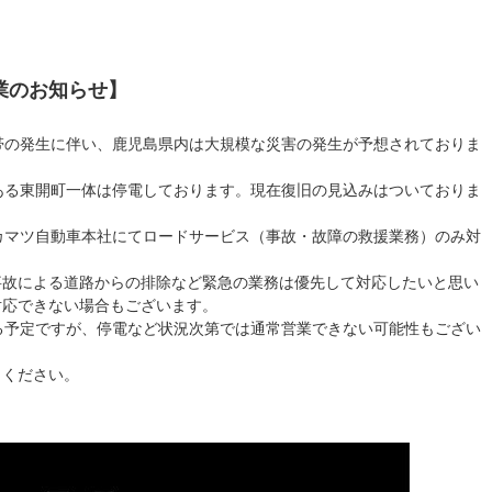
業のお知らせ】
帯の発生に伴い、鹿児島県内は大規模な災害の発生が予想されておりま
ある東開町一体は停電しております。現在復旧の見込みはついておりま
カマツ自動車本社にてロードサービス（事故・故障の救援業務）のみ対
事故による道路からの排除など緊急の業務は優先して対応したいと思い
対応できない場合もございます。
る予定ですが、停電など状況次第では通常営業できない可能性もござい
しください。