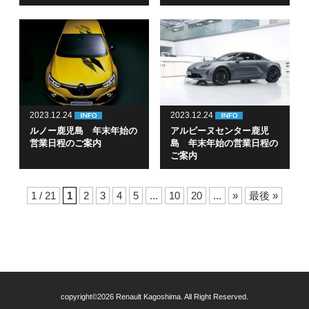
2023.12.24
2023.12.24
ルノー鹿児島 年末年始の
アルピーヌセンター鹿児
営業日程のご案内
島 年末年始の営業日程の
ご案内
1 / 21
1
2
3
4
5
...
10
20
...
»
最後 »
copyright©2026 Renault Kagoshima. All Right Reserved.