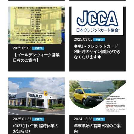
2025.03.05
◆4/1～クレジットカード
2025.05.03
利用時のサイン認証ができ
【ゴールデンウィーク営業
なくなります◆
日程のご案内】
2025.01.27
2024.12.28
♦1/27(月) 午後 臨時休業の
年末年始の営業日程のご案
お知らせ♦
内