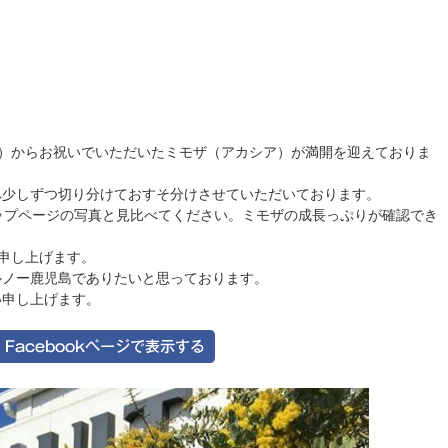
様）からお祝いでいただいたミモザ（アカシア）が満開を迎えておりま
へ少しずつ切り分けておすそ分けさせていただいております。
のトップページの写真と見比べてください。ミモザの成長っぷりが確認でき
申し上げます。
ルノー鹿児島でありたいと思っております。
い申し上げます。