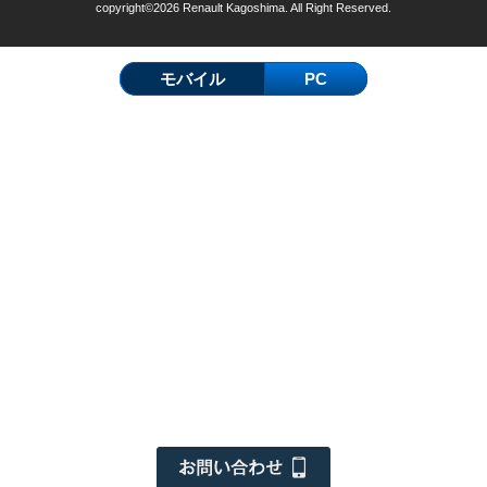
copyright©2026 Renault Kagoshima. All Right Reserved.
モバイル
PC