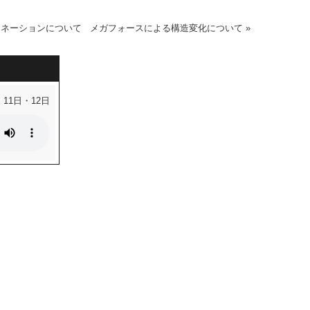
シネーションについて
メガフォースによる構造変化について
»
・11日・12日