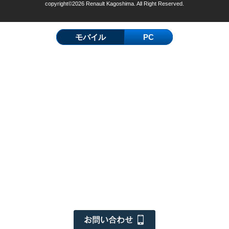
copyright©2026 Renault Kagoshima. All Right Reserved.
モバイル
PC