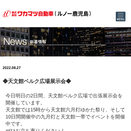
2022.08.27
◆天文館ベルク広場展示会◆
今日明日の2日間、天文館ベルク広場で出張展示会を
開催しています。
天文館では15時から天文館六月灯ゆかた祭り、そして
10日間開催中の九月灯と天文館一帯でイベントを開催
中です。
ぜひお立ち寄りください！