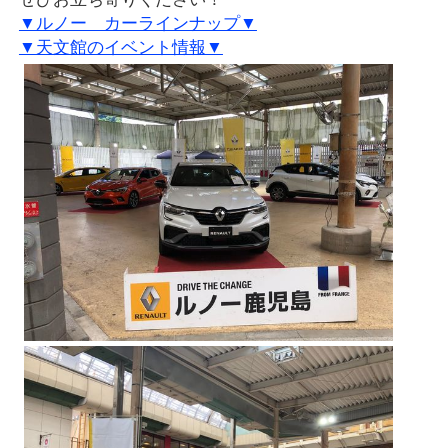
▼ルノー カーラインナップ▼
▼天文館のイベント情報▼