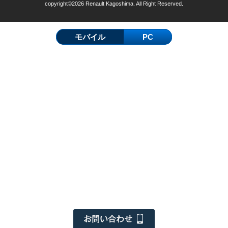
copyright©2026 Renault Kagoshima. All Right Reserved.
モバイル
PC