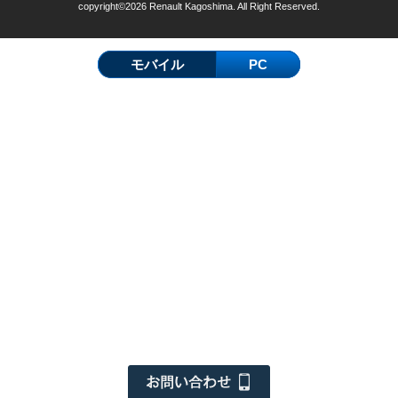
copyright©2026 Renault Kagoshima. All Right Reserved.
モバイル
PC