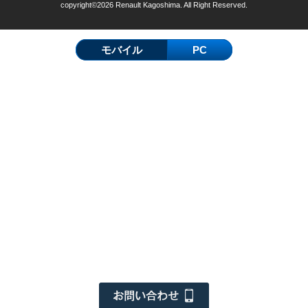
copyright©2026 Renault Kagoshima. All Right Reserved.
モバイル
PC