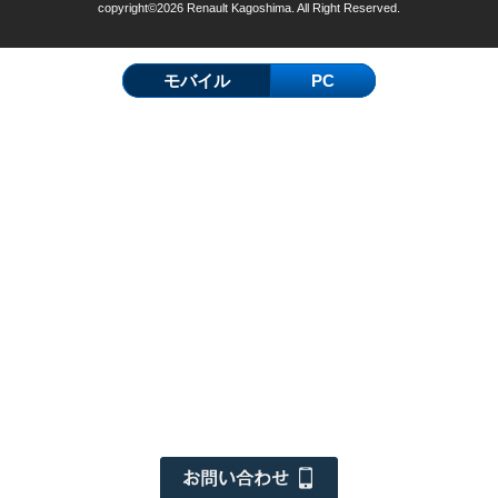
copyright©2026 Renault Kagoshima. All Right Reserved.
モバイル
PC