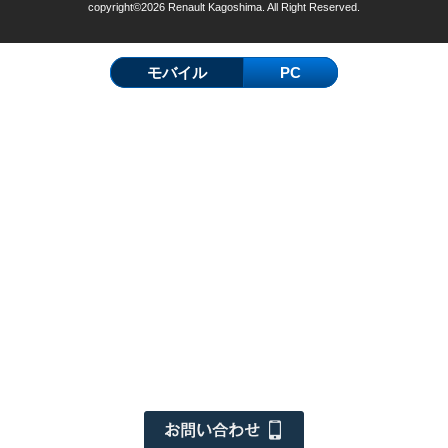
copyright©2026 Renault Kagoshima. All Right Reserved.
モバイル
PC