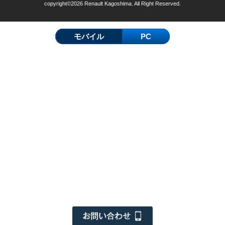
copyright©2026 Renault Kagoshima. All Right Reserved.
モバイル
PC