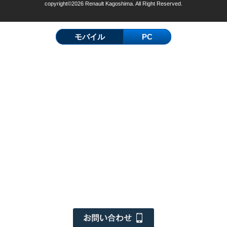
copyright©2026 Renault Kagoshima. All Right Reserved.
モバイル
PC