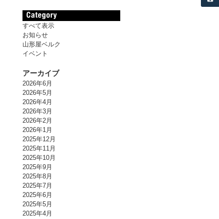
すべて表示
お知らせ
山形屋ベルク
イベント
アーカイブ
2026年6月
2026年5月
2026年4月
2026年3月
2026年2月
2026年1月
2025年12月
2025年11月
2025年10月
2025年9月
2025年8月
2025年7月
2025年6月
2025年5月
2025年4月