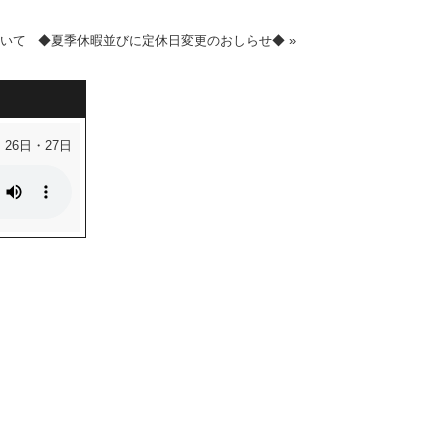
ついて
◆夏季休暇並びに定休日変更のおしらせ◆
»
・26日・27日