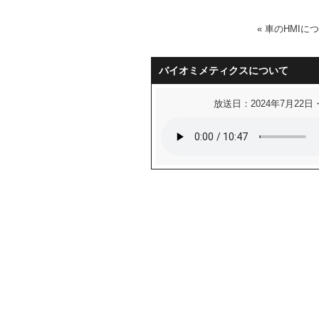
«
車のHMIに
バイオミメティクスについて
放送日：2024年7月22日