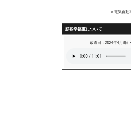
«
電気自動
顧客幸福度について
放送日：2024年4月8日