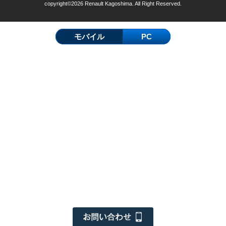
copyright©2026 Renault Kagoshima. All Right Reserved.
モバイル
PC