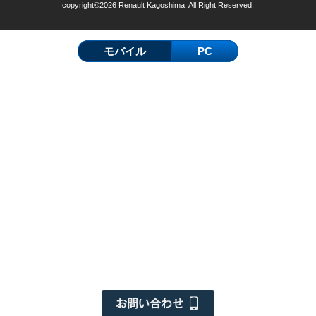
copyright©2026 Renault Kagoshima. All Right Reserved.
モバイル
PC