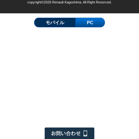
copyright©2026 Renault Kagoshima. All Right Reserved.
モバイル
PC