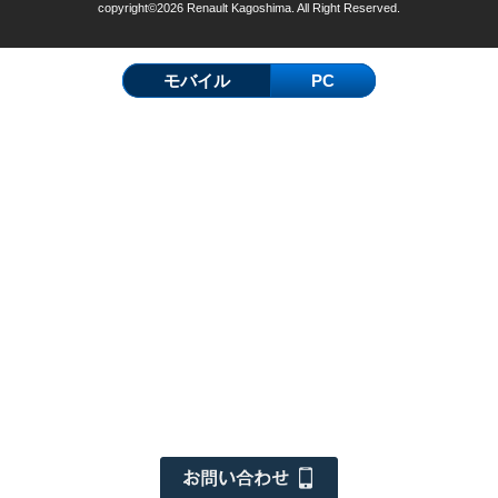
copyright©2026 Renault Kagoshima. All Right Reserved.
モバイル
PC