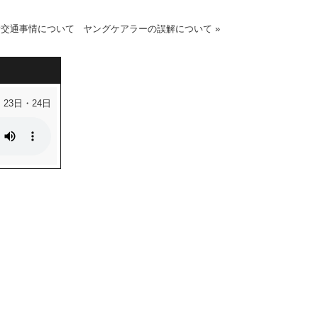
新交通事情について
ヤングケアラーの誤解について
»
・23日・24日