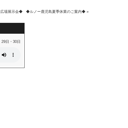
ク広場展示会◆
◆ルノー鹿児島夏季休業のご案内◆
»
・29日・30日