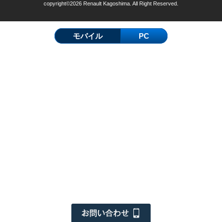
copyright©2026 Renault Kagoshima. All Right Reserved.
モバイル
PC