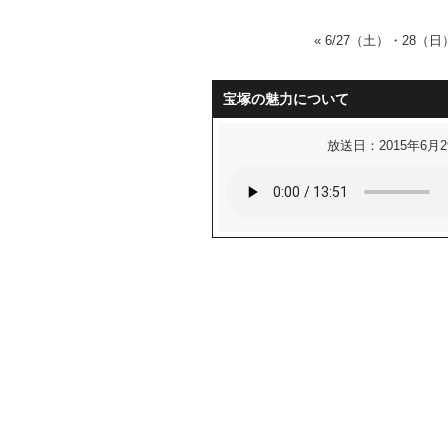
«
6/27（土）・28
宝塚の魅力について
放送日：2015年6月