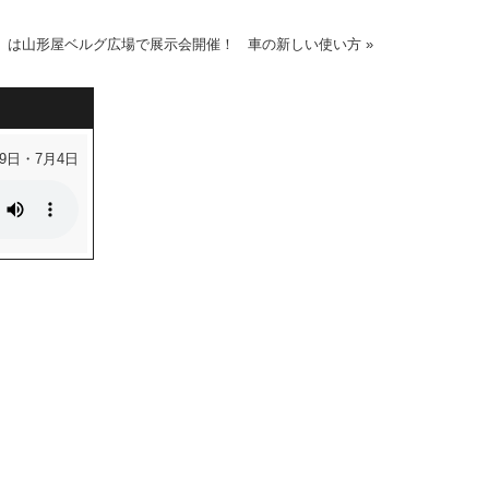
（日）は山形屋ベルグ広場で展示会開催！
車の新しい使い方
»
29日・7月4日