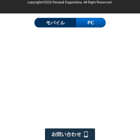
copyright©2026 Renault Kagoshima. All Right Reserved.
モバイル
PC