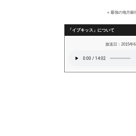
«
最強の地方銀
「イブキッス」について
放送日：2015年