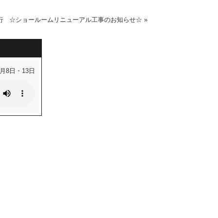
行
☆ショールームリニューアル工事のお知らせ☆
»
6月8日・13日