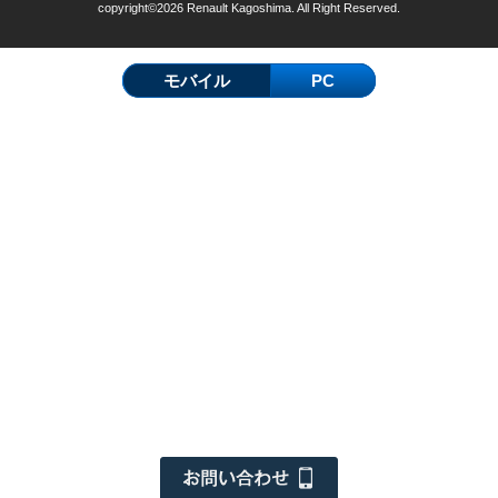
copyright©2026 Renault Kagoshima. All Right Reserved.
モバイル
PC