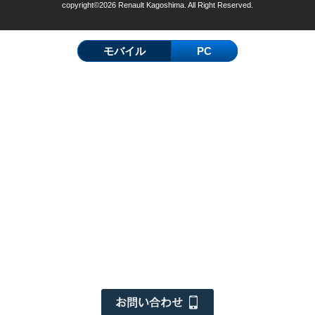
copyright©2026 Renault Kagoshima. All Right Reserved.
モバイル
PC