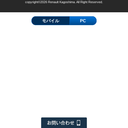
copyright©2026 Renault Kagoshima. All Right Reserved.
モバイル
PC