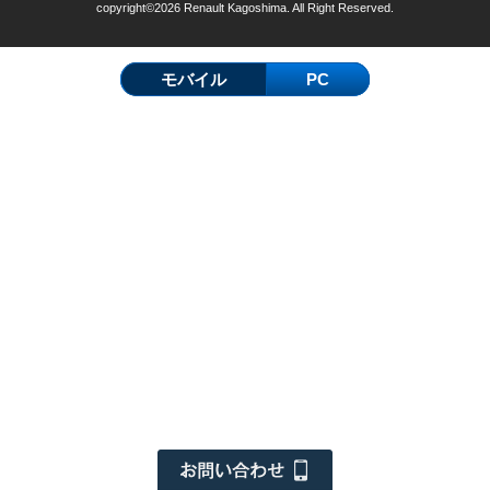
copyright©2026 Renault Kagoshima. All Right Reserved.
モバイル
PC