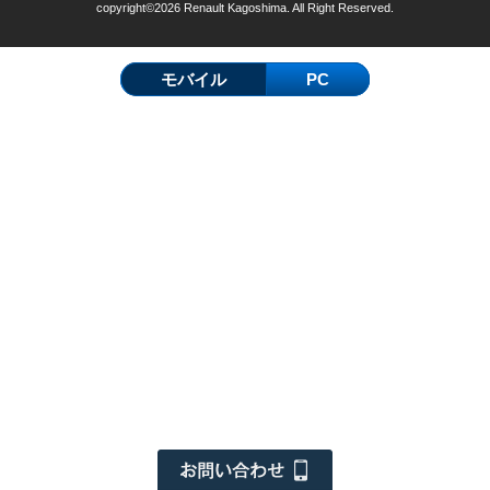
copyright©2026 Renault Kagoshima. All Right Reserved.
モバイル
PC