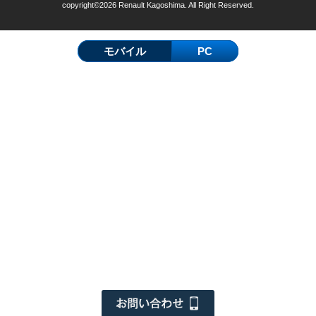
copyright©2026 Renault Kagoshima. All Right Reserved.
モバイル
PC