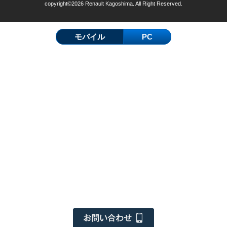
copyright©2026 Renault Kagoshima. All Right Reserved.
モバイル
PC