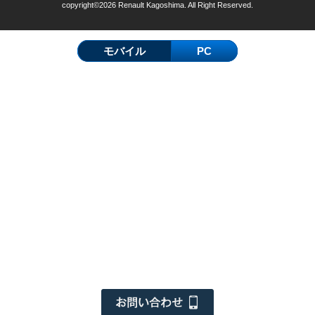
copyright©2026 Renault Kagoshima. All Right Reserved.
モバイル
PC