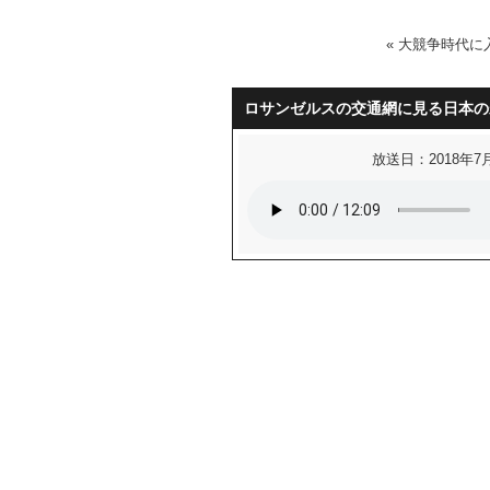
«
大競争時代に
ロサンゼルスの交通網に見る日本の
放送日：2018年7