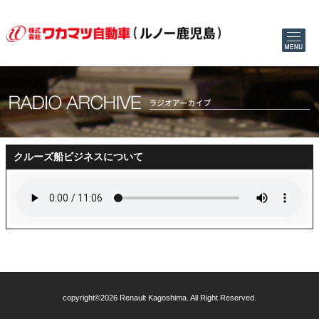
クルーズ船ビジネスについて
copyright©2026 Renault Kagoshima. All Right Reserved.