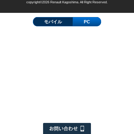
copyright©2026 Renault Kagoshima. All Right Reserved.
モバイル
PC