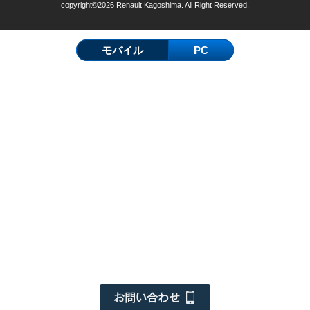
copyright©2026 Renault Kagoshima. All Right Reserved.
モバイル
PC