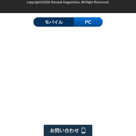
copyright©2026 Renault Kagoshima. All Right Reserved.
モバイル
PC