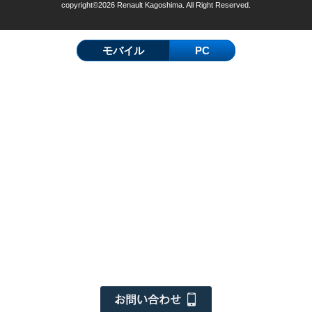
copyright©2026 Renault Kagoshima. All Right Reserved.
モバイル
PC