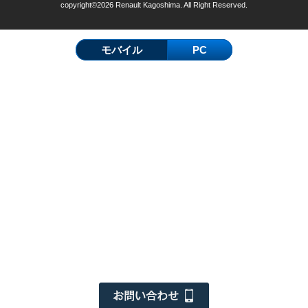
copyright©2026 Renault Kagoshima. All Right Reserved.
モバイル
PC