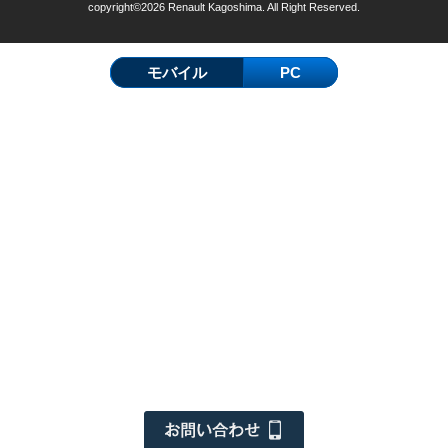
copyright©2026 Renault Kagoshima. All Right Reserved.
モバイル
PC