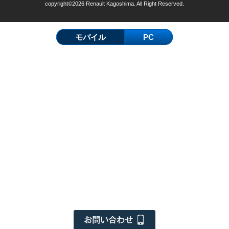
copyright©2026 Renault Kagoshima. All Right Reserved.
モバイル
PC