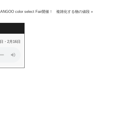
NGOO color select Fair開催！
複雑化する物の値段
»
1日・2月16日