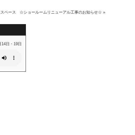
ンスペース
☆ショールームリニューアル工事のお知らせ☆
»
月14日・19日